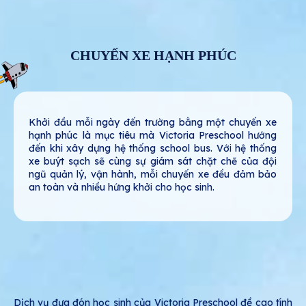
CHUYẾN XE HẠNH PHÚC
Khởi đầu mỗi ngày đến trường bằng một chuyến xe
hạnh phúc là mục tiêu mà Victoria Preschool hướng
đến khi xây dựng hệ thống school bus. Với hệ thống
xe buýt sạch sẽ cùng sự giám sát chặt chẽ của đội
ngũ quản lý, vận hành, mỗi chuyến xe đều đảm bảo
an toàn và nhiều hứng khởi cho học sinh.
Dịch vụ đưa đón học sinh của Victoria Preschool đề cao tính