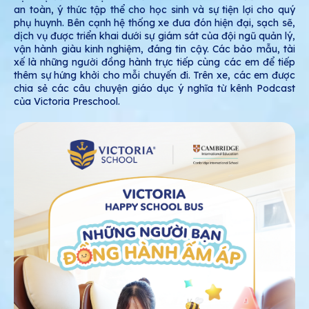
an toàn, ý thức tập thể cho học sinh và sự tiện lợi cho quý
phụ huynh. Bên cạnh hệ thống xe đưa đón hiện đại, sạch sẽ,
dịch vụ được triển khai dưới sự giám sát của đội ngũ quản lý,
vận hành giàu kinh nghiệm, đáng tin cậy. Các bảo mẫu, tài
xế là những người đồng hành trực tiếp cùng các em để tiếp
thêm sự hứng khởi cho mỗi chuyến đi. Trên xe, các em được
chia sẻ các câu chuyện giáo dục ý nghĩa từ kênh Podcast
của Victoria Preschool.