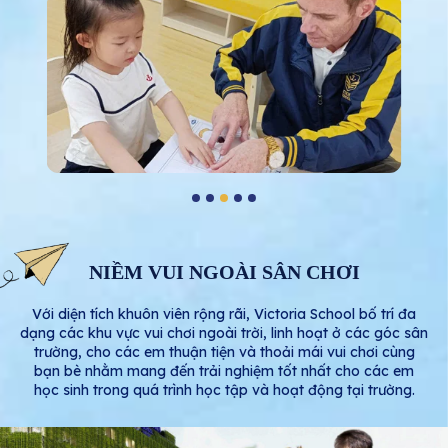
NIỀM VUI NGOÀI SÂN CHƠI
Với diện tích khuôn viên rộng rãi, Victoria School bố trí đa
dạng các khu vực vui chơi ngoài trời, linh hoạt ở các góc sân
trường, cho các em thuận tiện và thoải mái vui chơi cùng
bạn bè nhằm mang đến trải nghiệm tốt nhất cho các em
học sinh trong quá trình học tập và hoạt động tại trường.