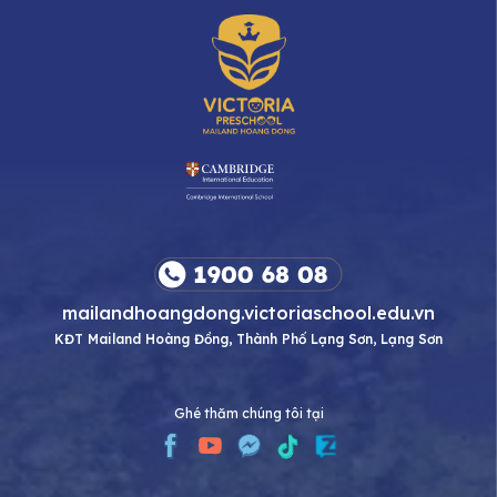
mailandhoangdong.victoriaschool.edu.vn
KĐT Mailand Hoàng Đồng, Thành Phố Lạng Sơn, Lạng Sơn
Ghé thăm chúng tôi tại