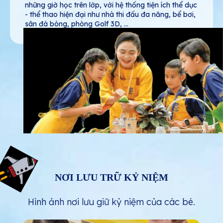
những giờ học trên lớp, với hệ thống tiện ích thể dục
- thể thao hiện đại như nhà thi đấu đa năng, bể bơi,
sân đá bóng, phòng Golf 3D, ...
NƠI LƯU TRỮ KỶ NIỆM
Hình ảnh nơi lưu giữ kỷ niệm của các bé.