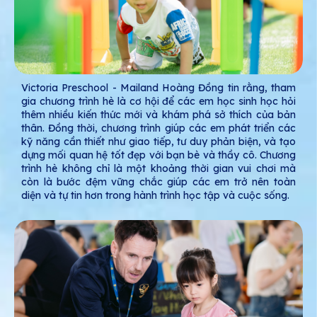
Victoria Preschool - Mailand Hoàng Đồng tin rằng, tham
gia chương trình hè là cơ hội để các em học sinh học hỏi
thêm nhiều kiến thức mới và khám phá sở thích của bản
thân. Đồng thời, chương trình giúp các em phát triển các
kỹ năng cần thiết như giao tiếp, tư duy phản biện, và tạo
dựng mối quan hệ tốt đẹp với bạn bè và thầy cô. Chương
trình hè không chỉ là một khoảng thời gian vui chơi mà
còn là bước đệm vững chắc giúp các em trở nên toàn
diện và tự tin hơn trong hành trình học tập và cuộc sống.