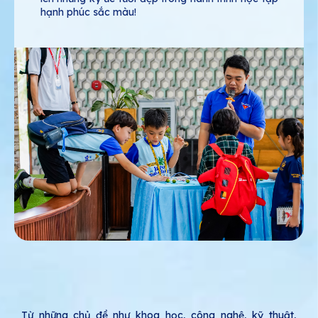
hạnh phúc sắc màu!
Từ những chủ đề như khoa học, công nghệ, kỹ thuật,