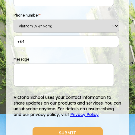
Phone number
*
Message
Victoria School uses your contact information to
share updates on our products and services. You can
unsubscribe anytime. For details on unsubscribing
and our privacy policy, visit
Privacy Policy
.