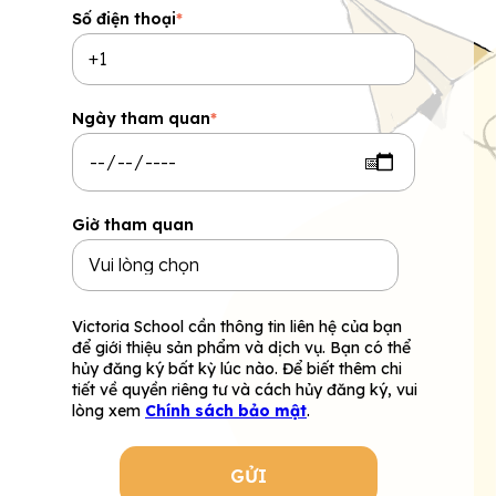
Số điện thoại
*
Ngày tham quan
*
Giờ tham quan
Victoria School cần thông tin liên hệ của bạn
để giới thiệu sản phẩm và dịch vụ. Bạn có thể
hủy đăng ký bất kỳ lúc nào. Để biết thêm chi
tiết về quyền riêng tư và cách hủy đăng ký, vui
lòng xem
Chính sách bảo mật
.