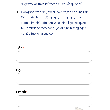
được xây và thiết kế theo tiêu chuẩn quốc tế.
Gặp gỡ và trao đổi, trò chuyện trực tiếp cùng Ban
Giám Hiệu Nhà trường ngay trong ngày tham
quan. Tìm hiểu sâu hơn về lộ trình học tập quốc
tế Cambridge theo năng lực và định hướng nghề
nghiệp tương lai của con.
Tên
*
Họ
Email
*