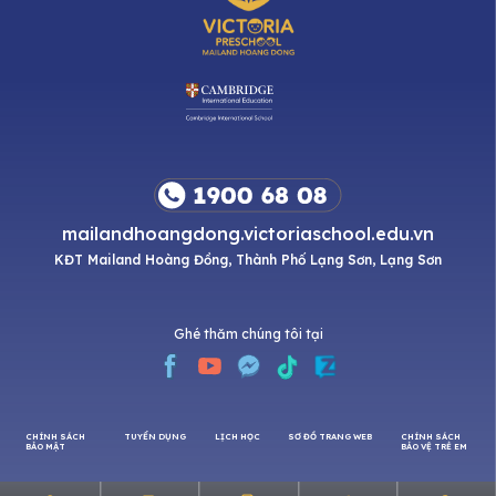
mailandhoangdong.victoriaschool.edu.vn
KĐT Mailand Hoàng Đồng, Thành Phố Lạng Sơn, Lạng Sơn
Ghé thăm chúng tôi tại
CHÍNH SÁCH
TUYỂN DỤNG
LỊCH HỌC
SƠ ĐỒ TRANG WEB
CHÍNH SÁCH